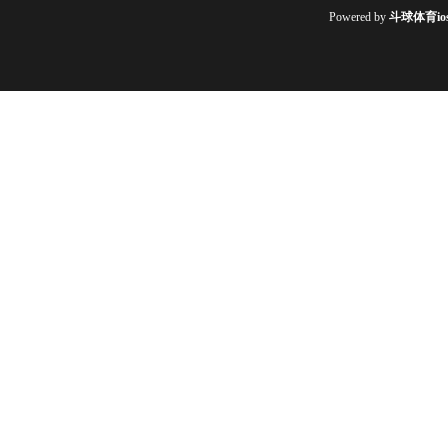
Powered by
斗球体育i