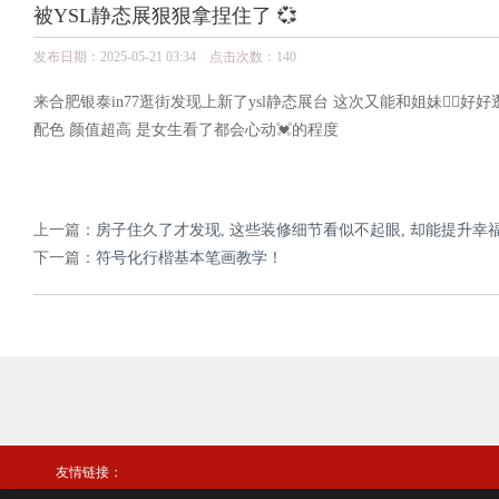
被YSL静态展狠狠拿捏住了 💞
发布日期：2025-05-21 03:34 点击次数：140
来合肥银泰in77逛街发现上新了ysl静态展台 这次又能和姐妹👯‍♀好
配色 颜值超高 是女生看了都会心动💓的程度
上一篇：
房子住久了才发现, 这些装修细节看似不起眼, 却能提升幸福
下一篇：
符号化行楷基本笔画教学！
友情链接：