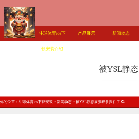
首页
斗球体育ios下
产品展示
新闻动态
载安装介绍
被YSL静态
你的位置：
斗球体育ios下载安装
>
新闻动态
> 被YSL静态展狠狠拿捏住了 💞