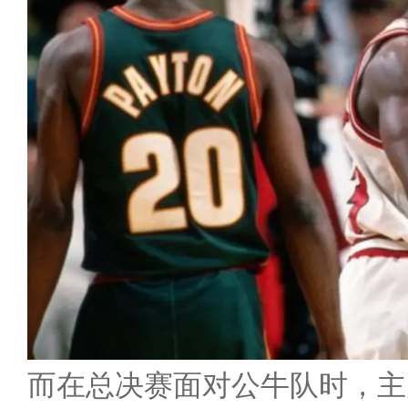
而在总决赛面对公牛队时，主