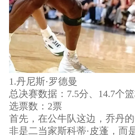
1.丹尼斯·罗德曼
总决赛数据：7.5分、14.7个篮
选票数：2票
首先，在公牛队这边，乔丹的
非是二当家斯科蒂·皮蓬，而是