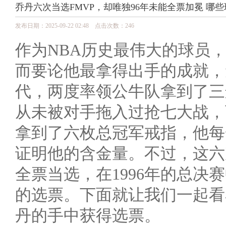
乔丹六次当选FMVP，却唯独96年未能全票加冕 哪
发布日期：2025-09-22 02:48 点击次数：246
作为NBA历史最伟大的球员
而要论他最拿得出手的成就，
代，两度率领公牛队拿到了三
从未被对手拖入过抢七大战，
拿到了六枚总冠军戒指，他每
证明他的含金量。不过，这六
全票当选，在1996年的总
的选票。下面就让我们一起看
丹的手中获得选票。