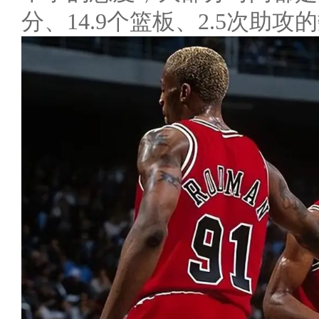
分、14.9个篮板、2.5次助