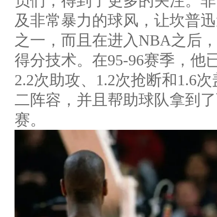
员们，得到了更多的关注。非
及非常暴力的球风，让坎普迅
之一，而且在进入NBA之后
得分技术。在95-96赛季，他已
2.2次助攻、1.2次抢断和1
二阵容，并且帮助球队拿到了
赛。