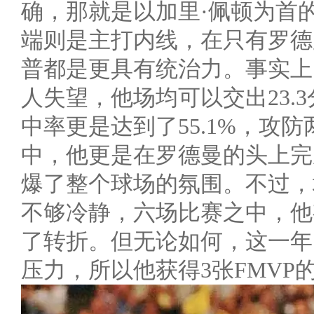
确，那就是以加里·佩顿为首
端则是主打内线，在只有罗德
普都是更具有统治力。事实上
人失望，他场均可以交出23.
中率更是达到了55.1%，攻
中，他更是在罗德曼的头上完
爆了整个球场的氛围。不过，
不够冷静，六场比赛之中，他
了转折。但无论如何，这一年
压力，所以他获得3张FMVP