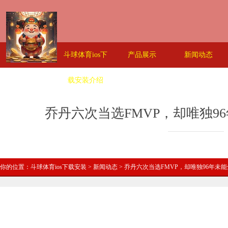
首页
斗球体育ios下
产品展示
新闻动态
载安装介绍
乔丹六次当选FMVP，却唯独9
你的位置：
斗球体育ios下载安装
>
新闻动态
> 乔丹六次当选FMVP，却唯独96年未