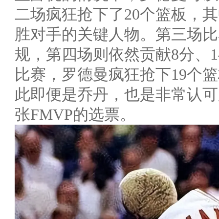
二场疯狂抢下了20个篮板，
胜对手的关键人物。第三场比
规，第四场则依然贡献8分、
比赛，罗德曼疯狂抢下19个
此即便是乔丹，也是非常认可
张FMVP的选票。